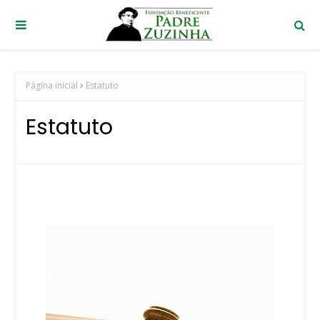
Página inicial
Estatuto
Estatuto