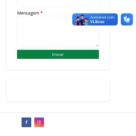
Mensagem
*