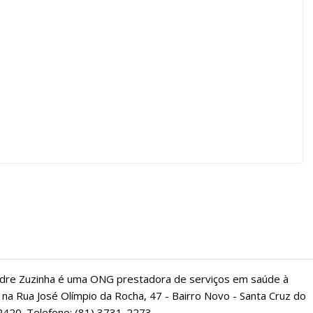
dre Zuzinha é uma ONG prestadora de serviços em saúde à
 na Rua José Olímpio da Rocha, 47 - Bairro Novo - Santa Cruz do
2420. Telefone: (81) 3731-2273.