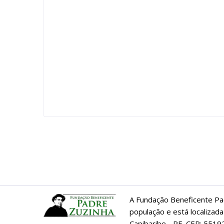
A Fundação Beneficente Pa
população e está localizada
Capibaribe - PE. CEP: 5519